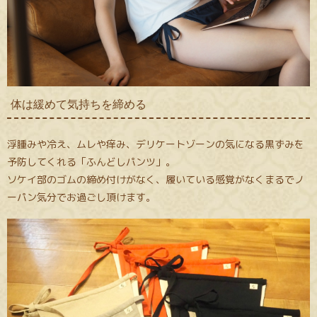
体は緩めて気持ちを締める
浮腫みや冷え、ムレや痒み、デリケートゾーンの気になる黒ずみを
予防してくれる「ふんどしパンツ」。
ソケイ部のゴムの締め付けがなく、履いている感覚がなくまるでノ
ーパン気分でお過ごし頂けます。