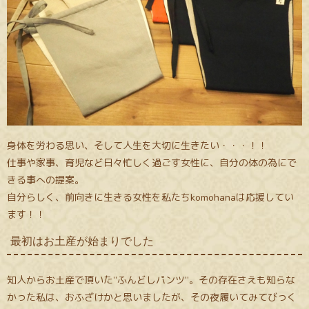
身体を労わる思い、そして人生を大切に生きたい・・・！！
仕事や家事、育児など日々忙しく過ごす女性に、自分の体の為にで
きる事への提案。
自分らしく、前向きに生きる女性を私たちkomohanaは応援してい
ます！！
最初はお土産が始まりでした
知人からお土産で頂いた”ふんどしパンツ”。その存在さえも知らな
かった私は、おふざけかと思いましたが、その夜履いてみてびっく