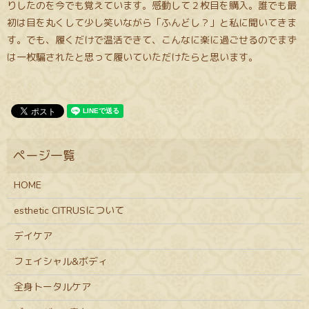
りしたのを今でも覚えています。感動して２枚目を購入。誰でも最
初は目を丸くして少し笑いながら「ふんどし？」と私に聞いてきま
す。でも、履くだけで温活できて、こんなに楽に過ごせるのでまず
は一枚騙されたと思って履いていただけたらと思います。
HOME
esthetic CITRUSについて
デイケア
フェイシャル&ボディ
全身トータルケア