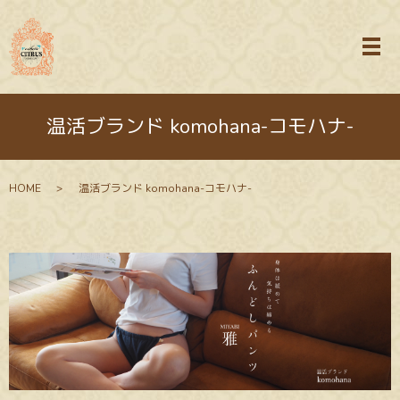
メ
温活ブランド komohana-コモハナ-
HOME
温活ブランド komohana-コモハナ-